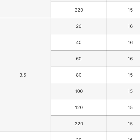
220
15
20
16
40
16
60
16
3.5
80
15
100
15
120
15
220
15
20
16