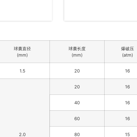
澳门威尼斯人娱乐场
球囊直径
球囊长度
爆破压
(mm)
(mm)
(atm)
1.5
20
16
20
16
40
16
60
16
2.0
80
15