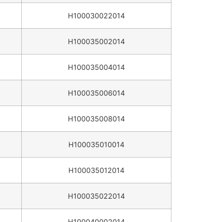
H100030022014
H100035002014
H100035004014
H100035006014
H100035008014
H100035010014
H100035012014
H100035022014
H100040002014