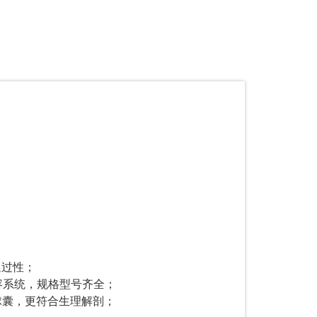
通过性；
丝兼容系统，规格型号齐全；
球囊，更符合生理解剖；