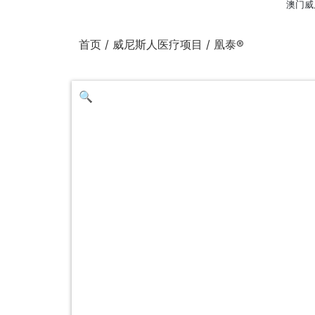
澳门威
首页
/
威尼斯人医疗项目
/ 凰泰®
🔍