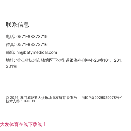
联系信息
电话: 0571-88373719
传真: 0571-88373716
邮箱: hr@batymedical.com
地址: 浙江省杭州市钱塘区下沙街道银海科创中心26幢101、201、
301室
© 2026. 澳门威尼斯人娱乐场版权所有 备案号：
浙ICP备2026029078号-1
技术支持：
INUOX
大发体育在线下载线上