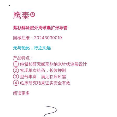
鹰泰®
紫杉醇涂层外周球囊扩张导管
国械注准：20243030019
无与伦比，行之久远
产品特点：
① 纯紫杉醇无赋形剂纳米针状涂层设计
② 实现单次给药，长效抑制
③ 型号丰富，满足临床所需
④ 临床研究结果证实安全有效
阅读更多