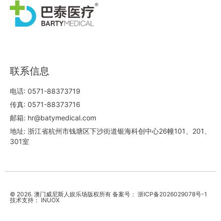
联系信息
电话: 0571-88373719
传真: 0571-88373716
邮箱: hr@batymedical.com
地址: 浙江省杭州市钱塘区下沙街道银海科创中心26幢101、201、
301室
© 2026. 澳门威尼斯人娱乐场版权所有 备案号：
浙ICP备2026029078号-1
技术支持：
INUOX