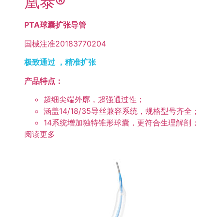
凰泰®
PTA球囊扩张导管
国械注准20183770204
极致通过 ，精准扩张
产品特点：
超细尖端外廓，超强通过性；
涵盖14/18/35导丝兼容系统，规格型号齐全；
14系统增加独特锥形球囊，更符合生理解剖；
阅读更多