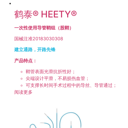
鹤泰® HEETY®
一次性使用导管鞘组（股鞘）
国械注准20183030308
建立通路，开路先锋
产品特点：
鞘管表面光滑抗折性好；
尖端设计平滑，不易损伤血管；
可支撑长时间手术过程中的导丝、导管通过；
阅读更多