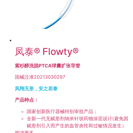
凤泰® Flowty®
紫杉醇洗脱PTCA球囊扩张导管
国械注准20213030297
风翔无形，安之若泰
产品特点：
国家创新医疗器械特别审批产品；
全新一代无赋形剂纳米针状药物涂层设计(避免因
赋形剂引入而产生的血管炎性和过敏情况发生）
阅读更多