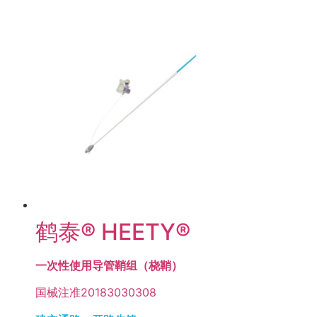
鹤泰® HEETY®
一次性使用导管鞘组（桡鞘）
国械注准20183030308