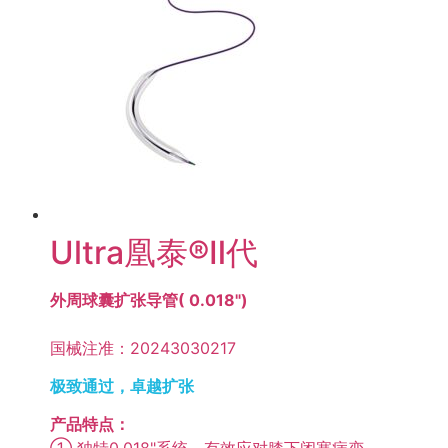
Ultra凰泰®Ⅱ代
外周球囊扩张导管( 0.018")
国械注准：20243030217
极致通过，卓越扩张
产品特点：