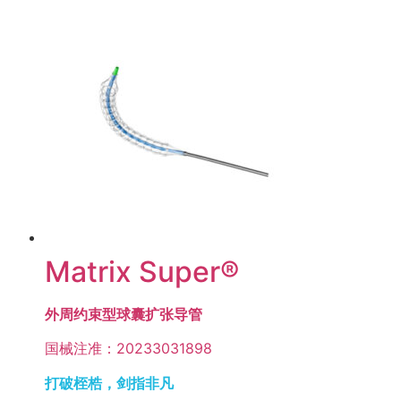
Matrix Super®
外周约束型球囊扩张导管
国械注准：20233031898
打破桎梏，剑指非凡