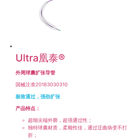
Ultra凰泰®
外周球囊扩张导管
国械注准20183030310
极致通过，强劲扩张
产品特点：
超细尖端外廓，超强通过性；
独特球囊材质，柔顺性佳，通过迂曲病变不打
折；