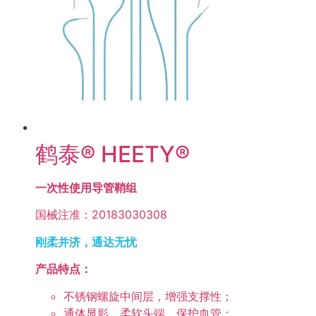
鹤泰® HEETY®
一次性使用导管鞘组
国械注准：20183030308
刚柔并济，通达无忧
产品特点：
不锈钢螺旋中间层，增强支撑性；
通体显影，柔软头端，保护血管；