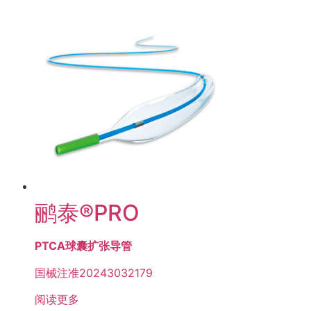
鹂泰®PRO
PTCA球囊扩张导管
国械注准20243032179
阅读更多