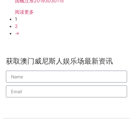
国械注准20193030115
阅读更多
1
2
→
获取澳门威尼斯人娱乐场最新资讯
威尼斯人订阅