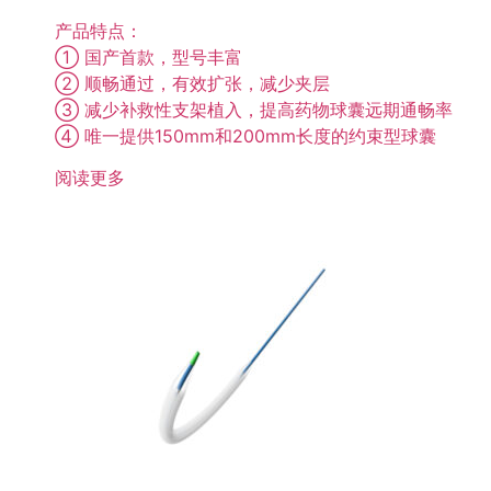
产品特点：
① 国产首款，型号丰富
② 顺畅通过，有效扩张，减少夹层
③ 减少补救性支架植入，提高药物球囊远期通畅率
④ 唯一提供150mm和200mm长度的约束型球囊
阅读更多