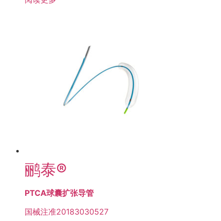
鹂泰®
PTCA球囊扩张导管
国械注准20183030527