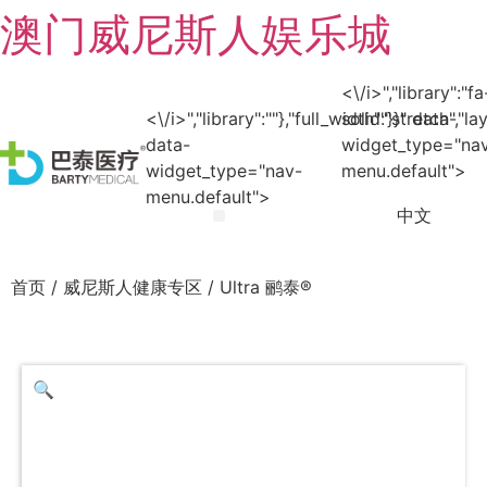
澳门威尼斯人娱乐城
<\/i>","library":"fa
<\/i>","library":""},"full_width":"stretch","l
solid"}}" data-
data-
widget_type="na
widget_type="nav-
menu.default">
menu.default">
中文
澳门威尼斯人娱乐城
澳门威尼斯人娱乐城
澳门威尼斯人娱乐城
加入澳门威尼斯人娱乐场
澳门威尼斯人娱乐城
首页
/
威尼斯人健康专区
/ Ultra 鹂泰®
🔍