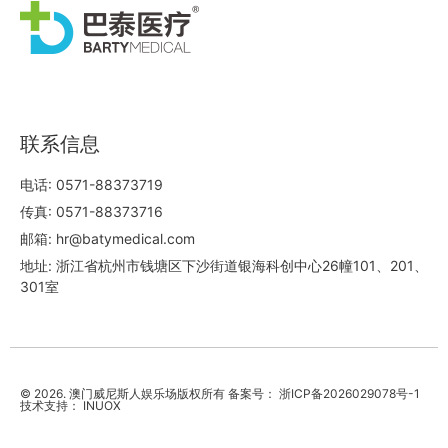
联系信息
电话: 0571-88373719
传真: 0571-88373716
邮箱: hr@batymedical.com
地址: 浙江省杭州市钱塘区下沙街道银海科创中心26幢101、201、
301室
© 2026. 澳门威尼斯人娱乐场版权所有 备案号：
浙ICP备2026029078号-1
技术支持：
INUOX