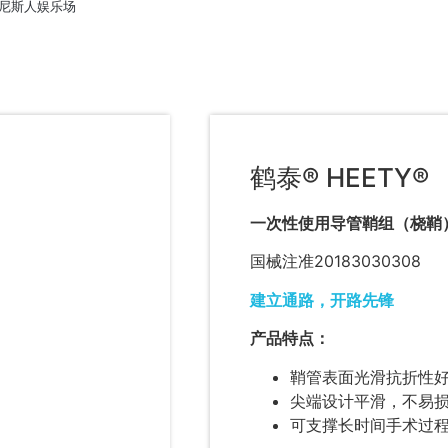
尼斯人娱乐场
鹤泰® HEETY®
一次性使用导管鞘组（桡鞘
国械注准20183030308
建立通路，开路先锋
产品特点：
鞘管表面光滑抗折性
尖端设计平滑，不易
可支撑长时间手术过