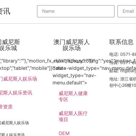
资讯
门威尼斯
澳门威尼斯人
联系信息
娱乐城
娱乐场
电话: 0571-8
","library":""},"motion_fx_motion_fx_scrolling":"yes","motio
<\/i>","library":""}}"
传真: 0571-8
ktop","tablet","mobile"]}" data-widget_type="nav-menu.defa
data-
邮箱: hr@baty
widget_type="nav-
门威尼斯人娱乐场
地址: 浙江
menu.default">
创中心26幢10
尼斯人娱乐资讯
威尼斯人健康
专区
誉资质
威尼斯人医疗
项目
门威尼斯人娱乐场
OEM
尼斯人娱乐资讯