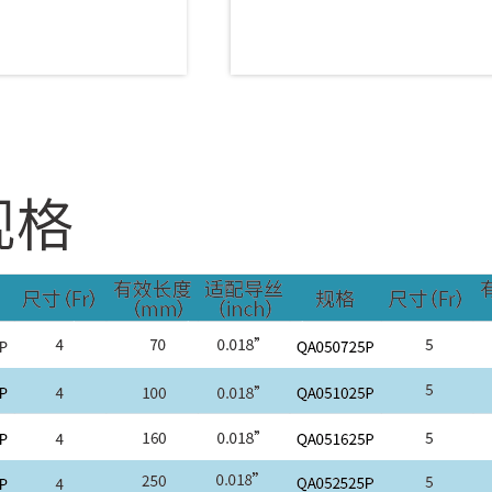
澳门威尼斯人娱乐场