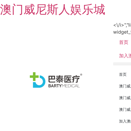
澳门威尼斯人娱乐城
<\/i>","
widget_
首页
加入
首页
澳门威
澳门威
澳门威
加入澳