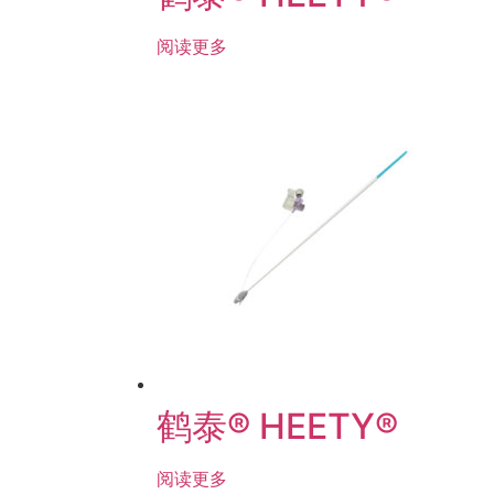
阅读更多
鹤泰® HEETY®
阅读更多