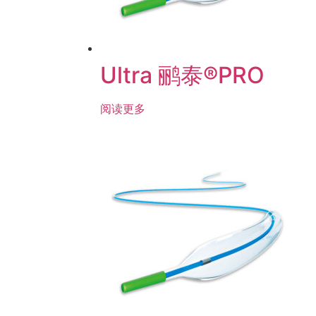
Ultra 鹂泰®PRO
阅读更多