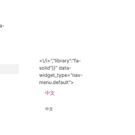
ta-
<\/i>","library":"fa-
solid"}}" data-
widget_type="nav-
menu.default">
中文
中文