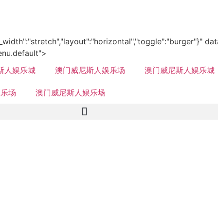
ull_width":"stretch","layout":"horizontal","toggle":"burger"}" da
nu.default">
斯人娱乐城
澳门威尼斯人娱乐场
澳门威尼斯人娱乐城
娱乐场
澳门威尼斯人娱乐场