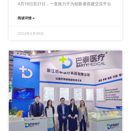
4月19日至21日，一直致力于为创新者搭建交流平台
阅读详情 »
2024年4月30日