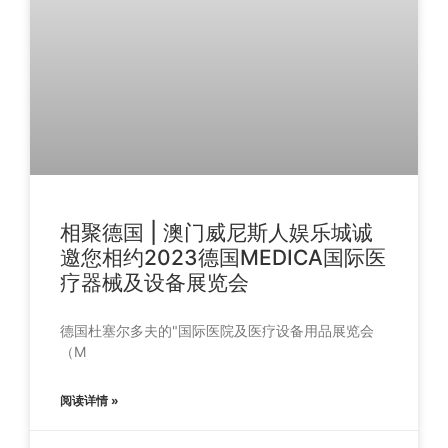
相聚德国 | 澳门威尼斯人娱乐城诚
邀您相约2023德国MEDICA国际医
疗器械及设备展览会
德国杜塞尔多夫的"国际医院及医疗设备用品展览会
（M
阅读详情 »