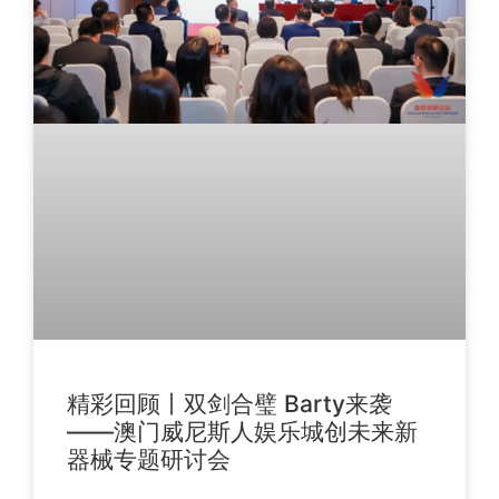
精彩回顾丨双剑合璧 Barty来袭
——澳门威尼斯人娱乐城创未来新
器械专题研讨会