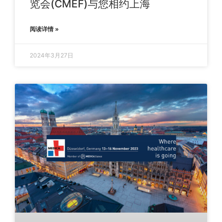
览会(CMEF)与您相约上海
阅读详情 »
2024年3月27日