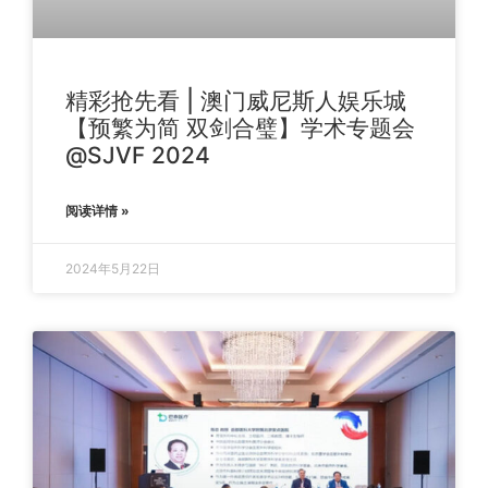
精彩抢先看 | 澳门威尼斯人娱乐城
【预繁为简 双剑合璧】学术专题会
@SJVF 2024
阅读详情 »
2024年5月22日