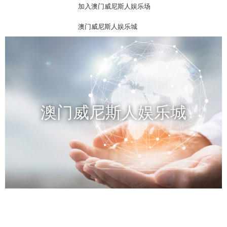
加入澳门威尼斯人娱乐场
澳门威尼斯人娱乐城
澳门威尼斯人娱乐城