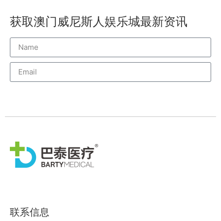
获取澳门威尼斯人娱乐城最新资讯
威尼斯人订阅
联系信息