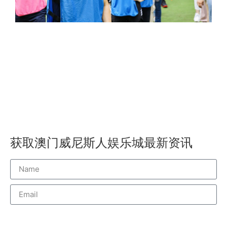
获取澳门威尼斯人娱乐城最新资讯
威尼斯人订阅