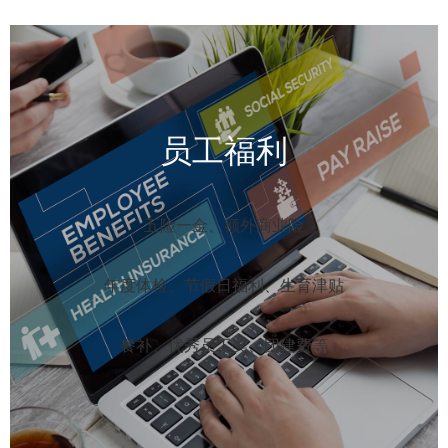
员工福利
五险一金、额外商业险
年度体检、节假日福利、生育津贴
餐补、优秀员工奖、团建费等