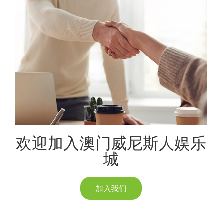
欢迎加入澳门威尼斯人娱乐
城
加入我们