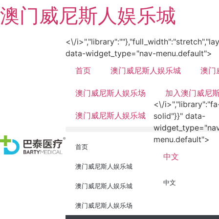
澳门威尼斯人娱乐城
<\/i>","library":""},"full_width":"stretch","l
data-widget_type="nav-menu.default">
首页
澳门威尼斯人娱乐城
澳门
澳门威尼斯人娱乐场
加入澳门威尼
<\/i>","library":"fa
澳门威尼斯人娱乐城
solid"}}" data-
widget_type="na
menu.default">
首页
中文
澳门威尼斯人娱乐城
中文
澳门威尼斯人娱乐城
澳门威尼斯人娱乐场