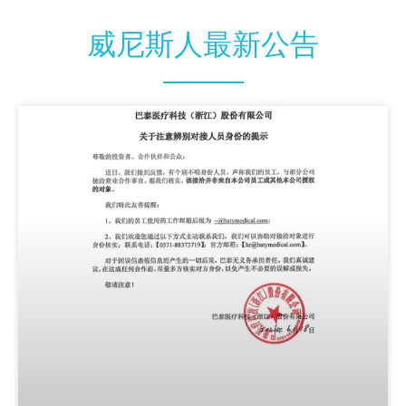
威尼斯人最新公告