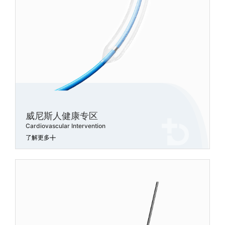
威尼斯人健康专区
Cardiovascular Intervention
了解更多