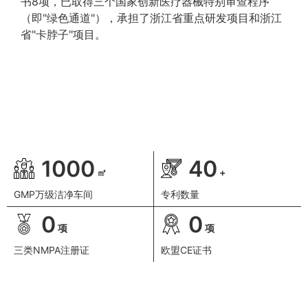
书8项，已取得三个国家创新医疗器械特别审查程序
（即"绿色通道"），承担了浙江省重点研发项目和浙江
省"卡脖子"项目。
了解更多
1000
40
㎡
+
GMP万级洁净车间
专利数量
0
0
项
项
三类NMPA注册证
欧盟CE证书