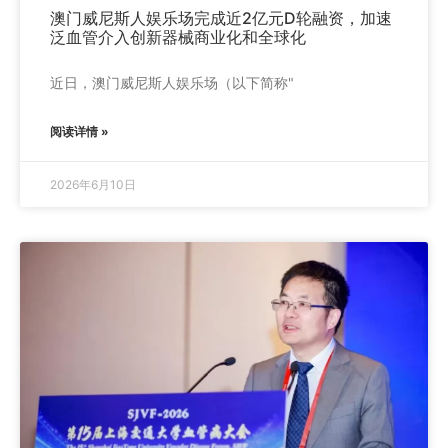
澳门威尼斯人娱乐场完成近2亿元D轮融资，加速
泛血管介入创新器械商业化和全球化
近日，澳门威尼斯人娱乐场（以下简称"
阅读详情 »
2026年6月10日