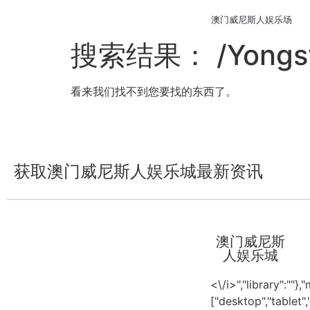
澳门威尼斯人娱乐场
搜索结果：
/Yongs
看来我们找不到您要找的东西了。
获取澳门威尼斯人娱乐城最新资讯
澳门威尼斯
人娱乐城
<\/i>","library":""
["desktop","tablet