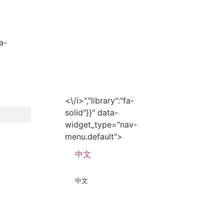
ta-
<\/i>","library":"fa-
solid"}}" data-
widget_type="nav-
menu.default">
中文
中文