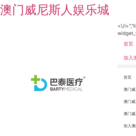
澳门威尼斯人娱乐城
<\/i>","
widget_
首页
加入
首页
澳门威
澳门威
澳门威
加入澳