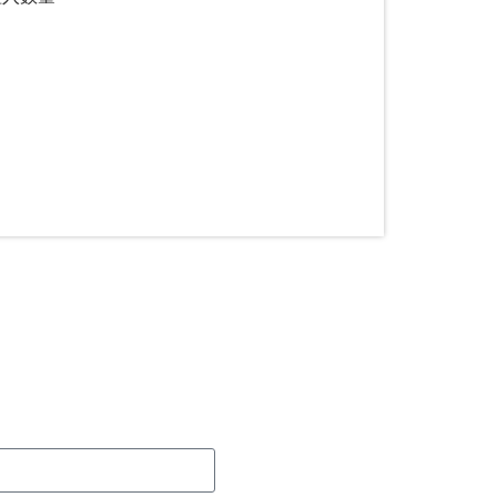
威尼斯人
订阅