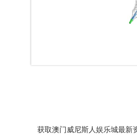
获取澳门威尼斯人娱乐城最新