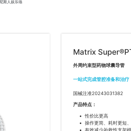
尼斯人娱乐场
Matrix Super®P
外周约束型药物球囊导管
一站式完成管腔准备和治疗
国械注准20243031382
产品特点：
性价比更高
操作更简、耗时更短
有效减少补救性支架