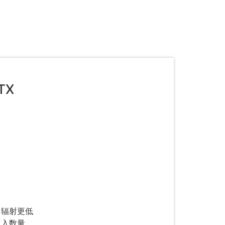
TX
、辐射更低
植入数量