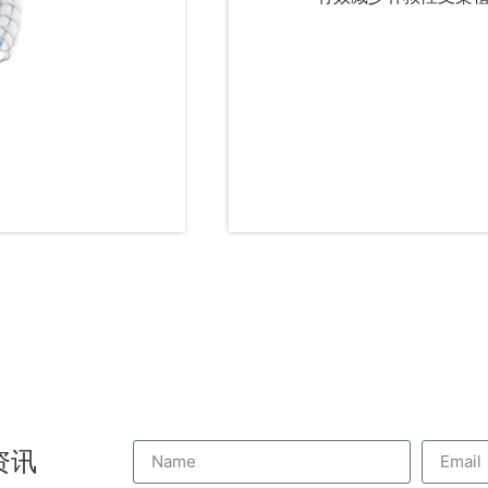
澳门威尼斯人娱乐场
资讯