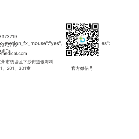
8373719
n_fx_motion_fx_mouse":"yes","motion_fx_devices":
8373716
ult">
medical.com
省杭州市钱塘区下沙街道银海科
1、201、301室
官方微信号