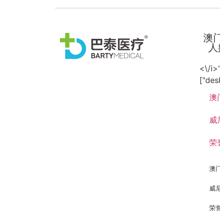
澳
人
<\/i>
["des
澳
威
荣
澳
威
荣