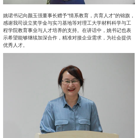
姚珺书记向颜玉强董事长赠予"情系教育，共育人才"的锦旗，
感谢我司设立奖学金与实习基地等对理工大学材料科学与工
程学院教育事业与人才培养的支持。在讲话中，姚书记也表
示希望能够继续加深合作，精准对接企业需求，为社会提供
优秀人才。