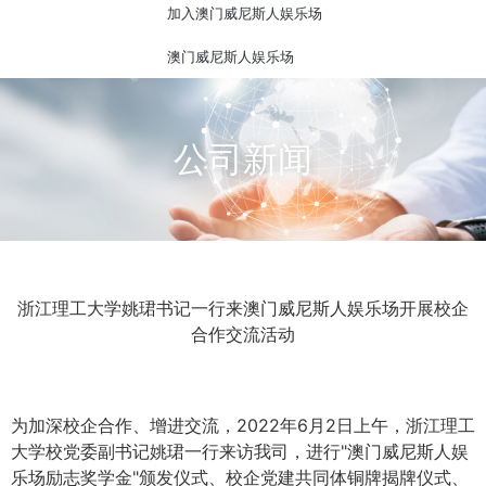
加入澳门威尼斯人娱乐场
澳门威尼斯人娱乐场
公司新闻
浙江理工大学姚珺书记一行来澳门威尼斯人娱乐场开展校企
合作交流活动
为加深校企合作、增进交流，2022年6月2日上午，浙江理工
大学校党委副书记姚珺一行来访我司，进行"澳门威尼斯人娱
乐场励志奖学金"颁发仪式、校企党建共同体铜牌揭牌仪式、