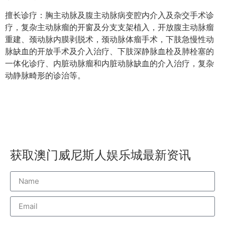
擅长诊疗：胸主动脉及腹主动脉病变腔内介入及杂交手术诊
疗，复杂主动脉瘤的开窗及分支支架植入，开放腹主动脉瘤
重建、颈动脉内膜剥脱术，颈动脉体瘤手术，下肢急慢性动
脉缺血的开放手术及介入治疗、下肢深静脉血栓及肺栓塞的
一体化诊疗、内脏动脉瘤和内脏动脉缺血的介入治疗，复杂
动静脉畸形的诊治等。
获取澳门威尼斯人娱乐城最新资讯