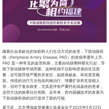
随着社会老龄化的加剧和人们生活方式的改变，下肢动脉疾
病（Peripheral Artery Disease, PAD）的发病率逐年上升。
PAD 是一种常见的血管疾病，主要由动脉粥样硬化引起，导
致下肢动脉狭窄或闭塞。这种疾病不仅影响患者的生活质
量，还可能导致严重的并发症，如肢体缺血、坏疽甚至截
肢。传统的治疗方法包括药物治疗、球囊扩张和支架植入
等，但对于复杂病变，尤其是伴有严重钙化或血栓的患者，
这些方法的效果往往有限。近年来，腔内器械技术的发展为
下肢动脉疾病的治疗提供了新的可能。
基于此，北京博瑞血管健康公益基金会于2025年5月22日