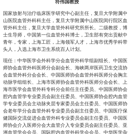
符伟国教授
国家放射与治疗临床医学研究中心副主任，复旦大学附属中
山医院血管外科科主任，复旦大学附属中山医院闵行院区血
管外科主任，复旦大学血管外科研究所所长。二级教授，博
士生导师，中国第一位血管外科博士，卫生部有突出贡献中
青年，专家，上海工匠，上海领军人才，上海市优秀学科带
头人，入选上海市卫生系统百人计划。
现任：中华医学会外科学分会血管外科学组副组长、中国医
师协会血管外科医师分会副会长、海峡两岸医药卫生交流协
会血管外科分会会长、中国医师协会血管外科医师分会胸主
动脉学组组长、上海市医师协会血管外科医师分会会长、上
海市医学会血管外科专科分会前任主任委员、中国医师协会
腔内血管学专业委员会副主任委员、中国医师协会腔内血管
学专业委员会主动脉夹层专家委员会主任委员、中国医师协
会老年学分会血管外科专业委员会副主任委员、中国医疗保
健国际交流促进会血管外科专业委员会副主任委员、中国医
师协会介入医师分会大血管介入专业委员会副主任委员、亚
洲血管学会会员、国际腔内血管外科学会会员。中华医学杂