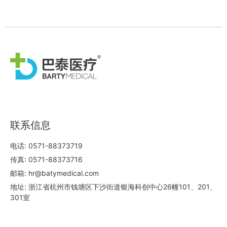
威尼斯人订阅
联系信息
电话: 0571-88373719
传真: 0571-88373716
邮箱: hr@batymedical.com
地址: 浙江省杭州市钱塘区下沙街道银海科创中心26幢101、201、
301室