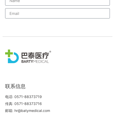
威尼斯人订阅
联系信息
电话: 0571-88373719
传真: 0571-88373716
邮箱: hr@batymedical.com