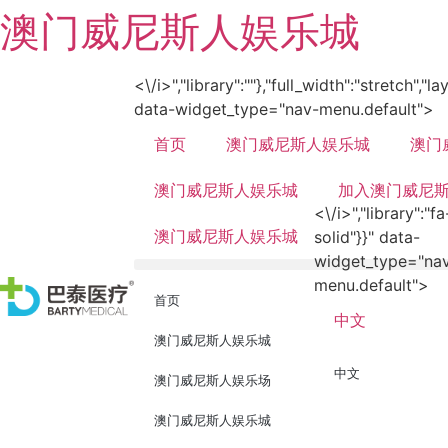
澳门威尼斯人娱乐城
<\/i>","library":""},"full_width":"stretch","l
data-widget_type="nav-menu.default">
首页
澳门威尼斯人娱乐城
澳门
澳门威尼斯人娱乐城
加入澳门威尼
<\/i>","library":"fa
澳门威尼斯人娱乐城
solid"}}" data-
widget_type="na
menu.default">
首页
中文
澳门威尼斯人娱乐城
中文
澳门威尼斯人娱乐场
澳门威尼斯人娱乐城