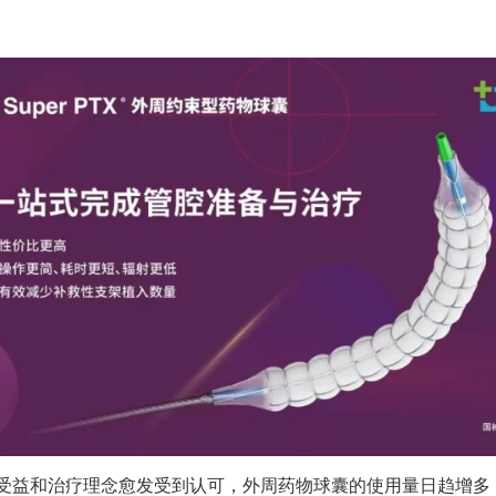
床受益和治疗理念愈发受到认可，外周药物球囊的使用量日趋增