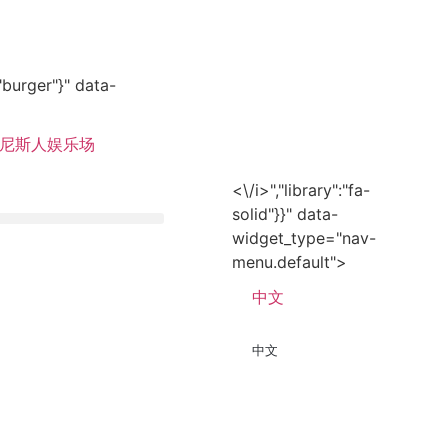
:"burger"}" data-
尼斯人娱乐场
<\/i>","library":"fa-
solid"}}" data-
widget_type="nav-
menu.default">
中文
中文