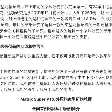
一款外周约束型药物球囊，它上市前的临床研究在我们国家一共有24家
究。这项研究是从2019年12月份开始，共入组了269例，截止到
8例，对照组选用的是我们国产的一款名叫Orchid & Dhali
X约束型药物球囊。最后的结果证实了这样一款约束型药物球囊的一期
性同样也得到了证实。也正是因为这样一个临床研究的结果让Matri
样一个研究应该说是整个产品研发的最重要的支撑。
场未来创新的期望和寄语？
是推动医疗进步的重要力量，它不仅可以提升疾病治疗的效果和
于外周血管的器材创新，这些年研发了一系列获得了国家创新医
trix Super PTX顺利上市，我相信这在整个中国下肢动脉
临床结局。我相信澳门威尼斯人娱乐场经过深耕威尼斯人医疗项
，服务于我们的医生，服务于我们的患者。
Matrix Super PTX 外周约束型药物球囊
全国首例临床应用病例简介