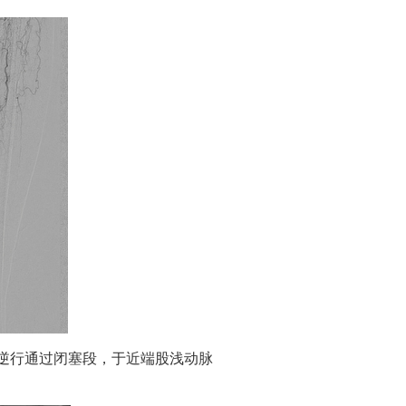
丝逆行通过闭塞段，于近端股浅动脉