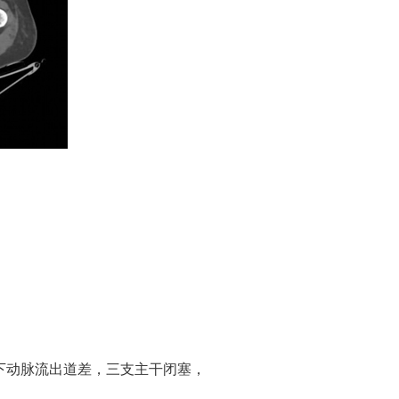
下动脉流出道差，三支主干闭塞，