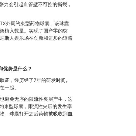
扩张力会引起血管壁不可控的撕裂，
 PTX外周约束型药物球囊，该球囊
架植入数量。实现了国产零的突
尼斯人娱乐场在创新和进步的道路
点和优势是什么？
24年取证，经历经了7年的研发时间。
在一起。
也避免无序的限流性夹层产生，这
款约束型球囊，限流性夹层的发生率
物，球囊打开之后药物被吸收到血