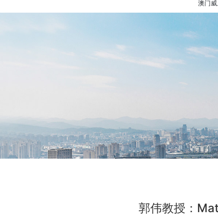
澳门威
郭伟教授：Mat