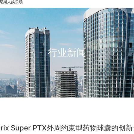
尼斯人娱乐场
行业新闻
rix Super PTX外周约束型药物球囊的