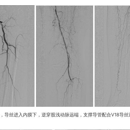
，导丝进入内膜下，逆穿股浅动脉远端，支撑导管配合V18导