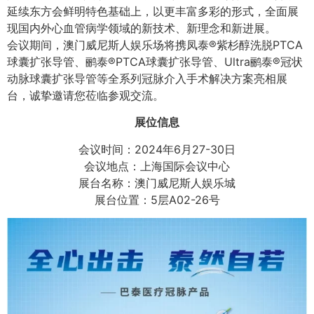
延续东方会鲜明特色基础上，以更丰富多彩的形式，全面展
现国内外心血管病学领域的新技术、新理念和新进展。
会议期间，澳门威尼斯人娱乐场将携凤泰®紫杉醇洗脱PTCA
球囊扩张导管、鹂泰®PTCA球囊扩张导管、Ultra鹂泰®冠状
动脉球囊扩张导管等全系列冠脉介入手术解决方案亮相展
台，诚挚邀请您莅临参观交流。
展位信息
会议时间：2024年6月27-30日
会议地点：上海国际会议中心
展台名称：澳门威尼斯人娱乐城
展台位置：5层A02-26号