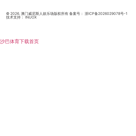
© 2026. 澳门威尼斯人娱乐场版权所有 备案号：
浙ICP备2026029078号-1
技术支持：
INUOX
沙巴体育下载首页