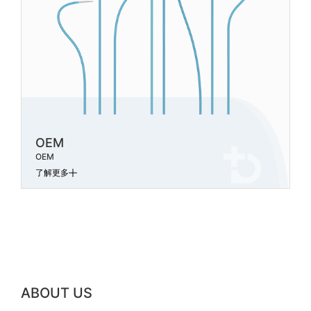
OEM
OEM
了解更多
ABOUT US