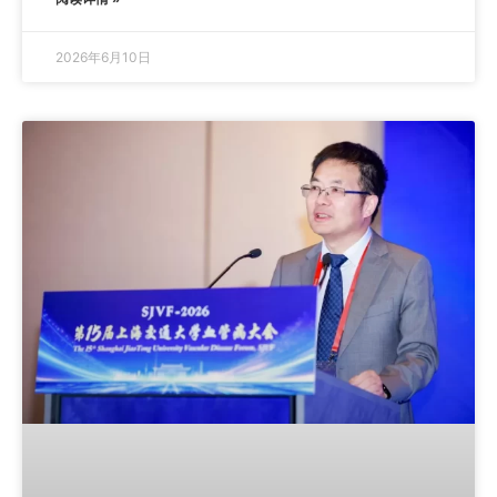
2026年6月10日