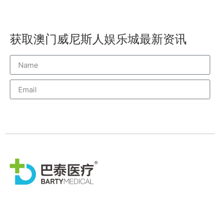
获取澳门威尼斯人娱乐城最新资讯
威尼斯人订阅