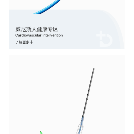
威尼斯人健康专区
Cardiovascular Intervention
了解更多