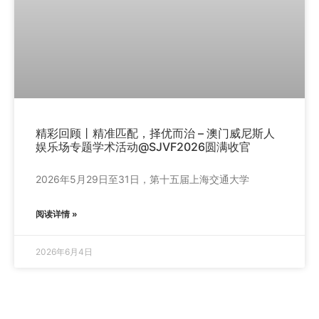
精彩回顾丨精准匹配，择优而治 – 澳门威尼斯人
娱乐场专题学术活动@SJVF2026圆满收官
2026年5月29日至31日，第十五届上海交通大学
阅读详情 »
2026年6月4日