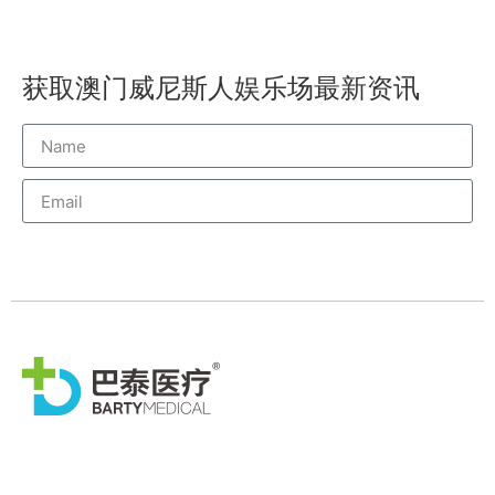
获取澳门威尼斯人娱乐场最新资讯
威尼斯人订阅