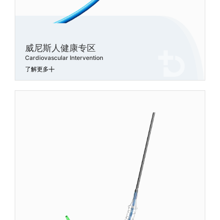
威尼斯人健康专区
Cardiovascular Intervention
了解更多