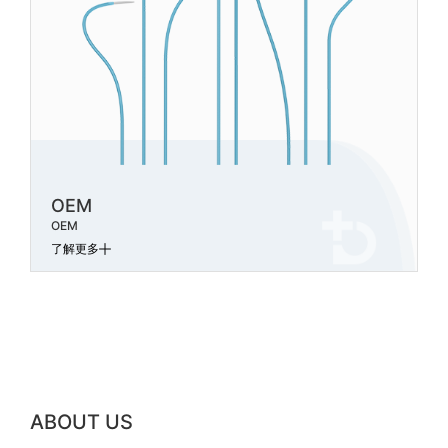
OEM
OEM
了解更多
ABOUT US