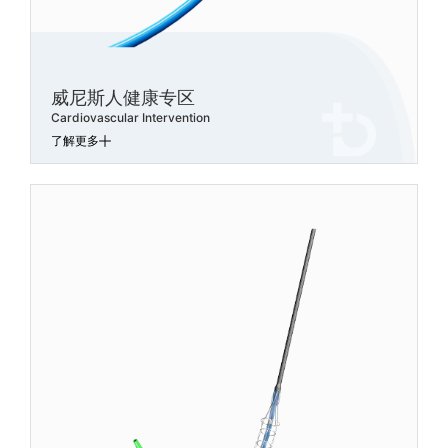
威尼斯人健康专区
Cardiovascular Intervention
了解更多