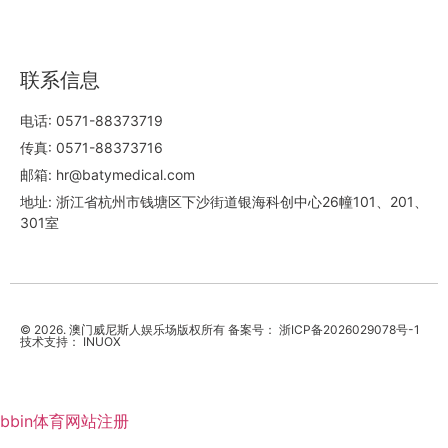
联系信息
电话: 0571-88373719
传真: 0571-88373716
邮箱: hr@batymedical.com
地址: 浙江省杭州市钱塘区下沙街道银海科创中心26幢101、201、
301室
© 2026. 澳门威尼斯人娱乐场版权所有 备案号：
浙ICP备2026029078号-1
技术支持：
INUOX
bbin体育网站注册