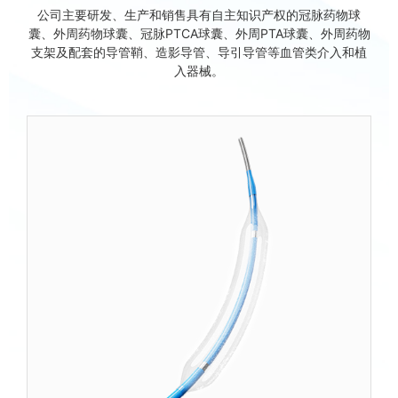
公司主要研发、生产和销售具有自主知识产权的冠脉药物球
囊、外周药物球囊、冠脉PTCA球囊、外周PTA球囊、外周药物
支架及配套的导管鞘、造影导管、导引导管等血管类介入和植
入器械。