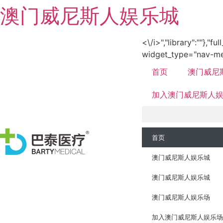
澳门威尼斯人娱乐城
<\/i>","library":""},"f
widget_type="nav-me
首页
澳门威尼
加入澳门威尼斯人
首页
澳门威尼斯人娱乐城
澳门威尼斯人娱乐城
澳门威尼斯人娱乐场
加入澳门威尼斯人娱乐场