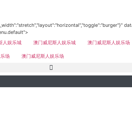
ull_width":"stretch","layout":"horizontal","toggle":"burger"}" da
nu.default">
斯人娱乐城
澳门威尼斯人娱乐城
澳门威尼斯人娱乐场
娱乐场
澳门威尼斯人娱乐场