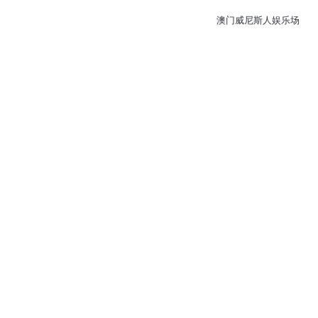
澳门威尼斯人娱乐场