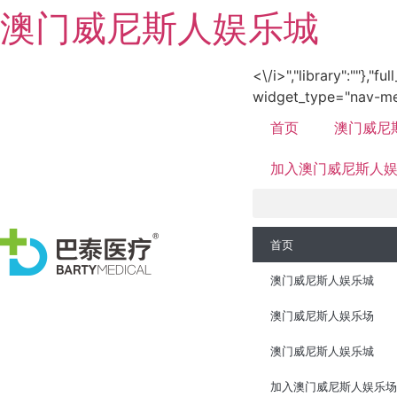
澳门威尼斯人娱乐城
<\/i>","library":""},"f
widget_type="nav-me
首页
澳门威尼
加入澳门威尼斯人
首页
澳门威尼斯人娱乐城
澳门威尼斯人娱乐场
澳门威尼斯人娱乐城
加入澳门威尼斯人娱乐场