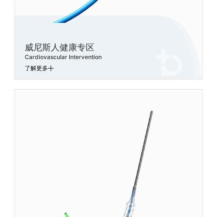
威尼斯人健康专区
Cardiovascular Intervention
了解更多