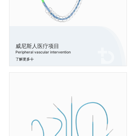
威尼斯人医疗项目
Peripheral vascular intervention
了解更多