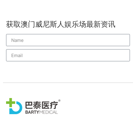
获取澳门威尼斯人娱乐场最新资讯
威尼斯人订阅