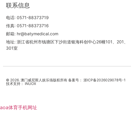
联系信息
电话: 0571-88373719
传真: 0571-88373716
邮箱: hr@batymedical.com
地址: 浙江省杭州市钱塘区下沙街道银海科创中心26幢101、201、
301室
© 2026. 澳门威尼斯人娱乐场版权所有 备案号：
浙ICP备2026029078号-1
技术支持：
INUOX
aoa体育手机网址