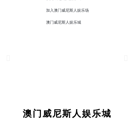
加入澳门威尼斯人娱乐场
澳门威尼斯人娱乐城
澳门威尼斯人娱乐城