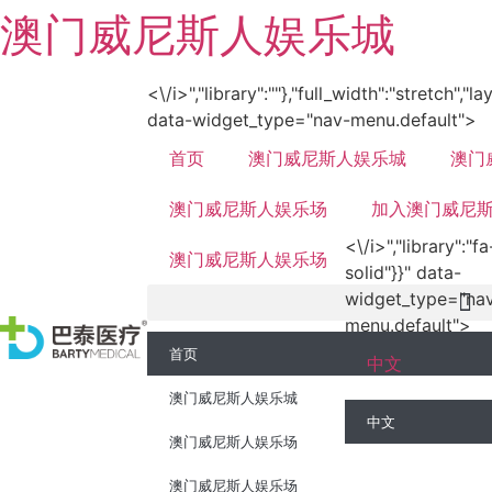
澳门威尼斯人娱乐城
<\/i>","library":""},"full_width":"stretch","l
data-widget_type="nav-menu.default">
首页
澳门威尼斯人娱乐城
澳门
澳门威尼斯人娱乐场
加入澳门威尼
<\/i>","library":"fa
澳门威尼斯人娱乐场
solid"}}" data-
widget_type="na
menu.default">
首页
中文
澳门威尼斯人娱乐城
中文
澳门威尼斯人娱乐场
澳门威尼斯人娱乐场