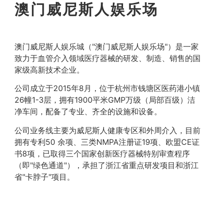
澳门威尼斯人娱乐场
澳门威尼斯人娱乐城（"澳门威尼斯人娱乐场"）是一家
致力于血管介入领域医疗器械的研发、制造、销售的国
家级高新技术企业。
公司成立于2015年8月，位于杭州市钱塘区医药港小镇
26幢1-3层，拥有1900平米GMP万级（局部百级）洁
净车间，配备了专业、齐全的设施和设备。
公司业务线主要为威尼斯人健康专区和外周介入，目前
拥有专利50 余项、三类NMPA注册证19项、欧盟CE证
书8项，已取得三个国家创新医疗器械特别审查程序
（即"绿色通道"），承担了浙江省重点研发项目和浙江
省"卡脖子"项目。
了解更多