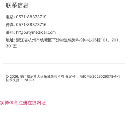
联系信息
电话: 0571-88373719
传真: 0571-88373716
邮箱: hr@batymedical.com
地址: 浙江省杭州市钱塘区下沙街道银海科创中心26幢101、201、
301室
© 2026. 澳门威尼斯人娱乐城版权所有 备案号：
浙ICP备2026029078号-1
技术支持：
INUOX
实博体育注册在线网址