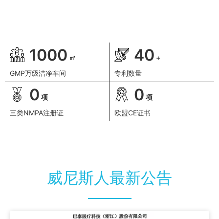
1000
40
㎡
+
GMP万级洁净车间
专利数量
0
0
项
项
三类NMPA注册证
欧盟CE证书
威尼斯人最新公告