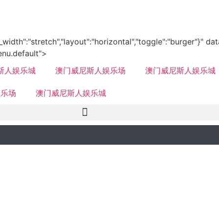
ull_width":"stretch","layout":"horizontal","toggle":"burger"}" da
nu.default">
斯人娱乐城
澳门威尼斯人娱乐场
澳门威尼斯人娱乐城
娱乐场
澳门威尼斯人娱乐城