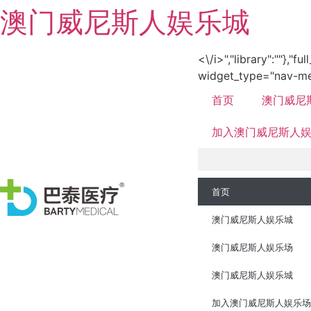
澳门威尼斯人娱乐城
<\/i>","library":""},"f
widget_type="nav-me
首页
澳门威尼
加入澳门威尼斯人
首页
澳门威尼斯人娱乐城
澳门威尼斯人娱乐场
澳门威尼斯人娱乐城
加入澳门威尼斯人娱乐场