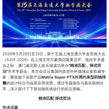
2026年5月29日至31日，第十五届上海交通大学血管病大会
（SJVF 2026）在上海宝华万豪酒店隆重召开。值此学术盛
会之际，澳门威尼斯人娱乐城成功举办
"精准匹配，择优而
治"
学术专题会。本次会议云集国内血管外科领域众多权威专
家，聚焦旗下创新产品
Matrix Super PTX外周约束型药物球
囊
的设计特点与临床应用优势，通过专题报告与真实病例分
享，深入探讨了下肢动脉疾病诊疗的前沿策略。
精准匹配 择优而治
学术话题