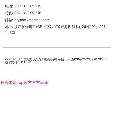
电话: 0571-88373719
传真: 0571-88373716
邮箱: hr@batymedical.com
地址: 浙江省杭州市钱塘区下沙街道银海科创中心26幢101、201、
301室
© 2026. 澳门威尼斯人娱乐城版权所有 备案号：
浙ICP备2026029078号-1
技术支持：
INUOX
必威体育app官方官方最新