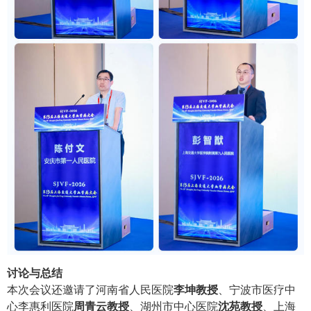
讨论与总结
本次会议还邀请了河南省人民医院
李坤教授
、宁波市医疗中
心李惠利医院
周青云教授
、湖州市中心医院
沈苑教授
、上海