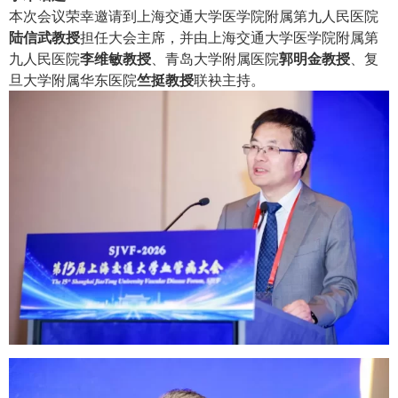
本次会议荣幸邀请到上海交通大学医学院附属第九人民医院
陆信武教授
担任大会主席，并由上海交通大学医学院附属第
九人民医院
李维敏教授
、青岛大学附属医院
郭明金教授
、复
旦大学附属华东医院
竺挺教授
联袂主持。