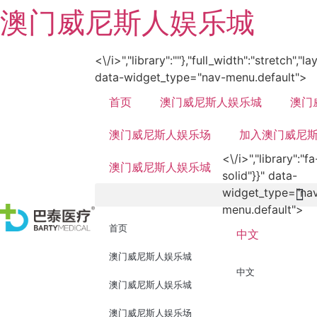
澳门威尼斯人娱乐城
<\/i>","library":""},"full_width":"stretch","l
data-widget_type="nav-menu.default">
首页
澳门威尼斯人娱乐城
澳门
澳门威尼斯人娱乐场
加入澳门威尼
<\/i>","library":"fa
澳门威尼斯人娱乐城
solid"}}" data-
widget_type="na
menu.default">
首页
中文
澳门威尼斯人娱乐城
中文
澳门威尼斯人娱乐城
澳门威尼斯人娱乐场