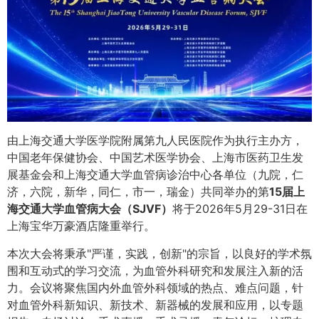
由上海交通大学医学院附属第九人民医院作为执行主办方，
中国老年保健协会、中国艺术医学协会、上海市医药卫生发
展基金会和上海交通大学血管病诊治中心各单位（九院，仁
济，六院，新华，同仁，市一，瑞金）共同举办的第
15届上
海交通大学血管病大会（SJVF）
将于2026年5月29-31日在
上海宝华万豪酒店隆重举行。
本次大会将秉承"严谨，实践，创新"的宗旨，以良好的学术氛
围和互动式的学习交流，为血管外科研究和发展注入新的活
力。会议将聚焦国内外血管外科领域的热点、难点问题，针
对血管外科新知识、新技术、新器械的发展和应用，以专题