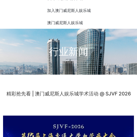
加入澳门威尼斯人娱乐城
澳门威尼斯人娱乐城
行业新闻
精彩抢先看 | 澳门威尼斯人娱乐城学术活动 @ SJVF 2026