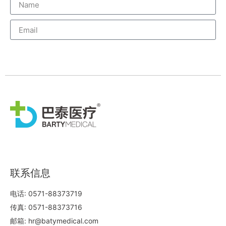
威尼斯人订阅
联系信息
电话: 0571-88373719
传真: 0571-88373716
邮箱: hr@batymedical.com