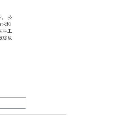
。 公
孜求和
医学工
技绽放
威尼斯人
订阅