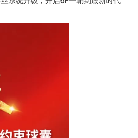
.035″导丝系统升级，开启6F一鞘到底新时代