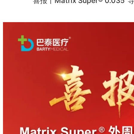
喜报丨Matrix Super® 0