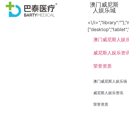
澳门威尼斯
人娱乐城
<\/i>","library":""
["desktop","tablet
澳门威尼斯人娱
威尼斯人娱乐资
荣誉资质
澳门威尼斯人娱乐场
威尼斯人娱乐资讯
荣誉资质