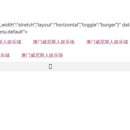
ull_width":"stretch","layout":"horizontal","toggle":"burger"}" da
nu.default">
斯人娱乐城
澳门威尼斯人娱乐场
澳门威尼斯人娱乐城
娱乐城
澳门威尼斯人娱乐场