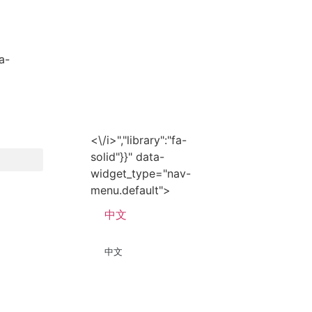
ta-
<\/i>","library":"fa-
solid"}}" data-
widget_type="nav-
menu.default">
中文
中文