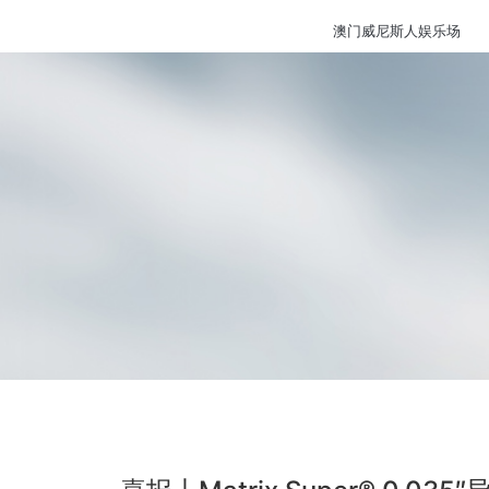
澳门威尼斯人娱乐场