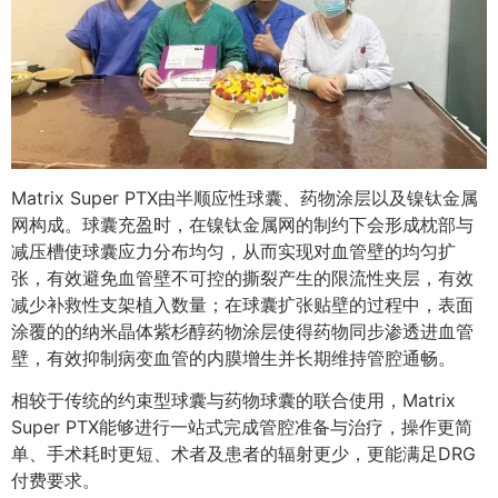
Matrix Super PTX由半顺应性球囊、药物涂层以及镍钛金属
网构成。球囊充盈时，在镍钛金属网的制约下会形成枕部与
减压槽使球囊应力分布均匀，从而实现对血管壁的均匀扩
张，有效避免血管壁不可控的撕裂产生的限流性夹层，有效
减少补救性支架植入数量；在球囊扩张贴壁的过程中，表面
涂覆的的纳米晶体紫杉醇药物涂层使得药物同步渗透进血管
壁，有效抑制病变血管的内膜增生并长期维持管腔通畅。
相较于传统的约束型球囊与药物球囊的联合使用，Matrix
Super PTX能够进行一站式完成管腔准备与治疗，操作更简
单、手术耗时更短、术者及患者的辐射更少，更能满足DRG
付费要求。