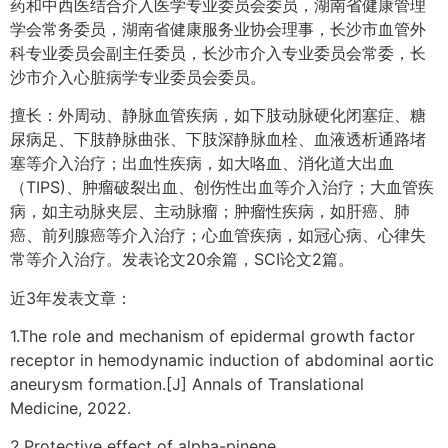
药和中西医结合介入医学专业委员会委员，湖南省健康管理
学会常务委员，湖南省健康服务业协会理事，长沙市血管外
科专业委员会副主任委员，长沙市介入专业委员会常委，长
沙市介入心脏病学专业委员会委员。
擅长：外周动、静脉血管疾病，如下肢动脉硬化闭塞症、糖
尿病足、下肢静脉曲张、下肢深静脉血栓、血液透析通路堵
塞等介入治疗；出血性疾病，如大咯血、消化道大出血
（TIPS)、肿瘤破裂出血、创伤性出血等介入治疗；大血管疾
病，如主动脉夹层、主动脉瘤；肿瘤性疾病，如肝癌、肺
癌、前列腺癌等介入治疗；心血管疾病，如冠心病、心律失
常等介入治疗。发表论文20余篇，SCI论文2篇。
近3年发表文章：
1.The role and mechanism of epidermal growth factor
receptor in hemodynamic induction of abdominal aortic
aneurysm formation.[J] Annals of Translational
Medicine, 2022.
2.Protective effect of alpha-pinene