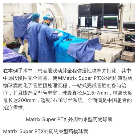
在本例手术中，患者股浅动脉全程弥漫性狭窄并钙化，其中
中远段慢性完全闭塞。使用Matrix Super PTX外周约束型药
物球囊简化了管腔预处理流程，一站式完成管腔准备与治
疗，并且该产品型号丰富，球囊直径从2.5-7mm，球囊长度
最长达200mm，适配14/18导丝系统，全面满足中国患者的
治疗需求。
Matrix Super PTX 外周约束型药物球囊
Matrix Super PTX外周约束型药物球囊