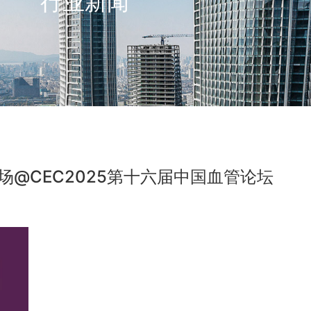
行业新闻
@CEC2025第十六届中国血管论坛