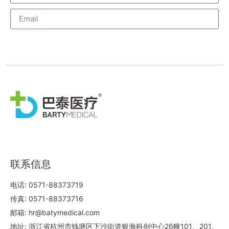
威尼斯人订阅
联系信息
电话: 0571-88373719
传真: 0571-88373716
邮箱: hr@batymedical.com
地址: 浙江省杭州市钱塘区下沙街道银海科创中心26幢101、201、