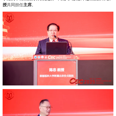
授
共同担任
主席
。