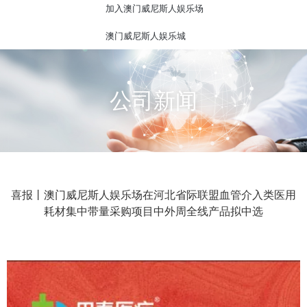
加入澳门威尼斯人娱乐场
澳门威尼斯人娱乐城
公司新闻
喜报丨澳门威尼斯人娱乐场在河北省际联盟血管介入类医用
耗材集中带量采购项目中外周全线产品拟中选