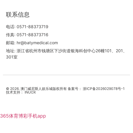
联系信息
电话: 0571-88373719
传真: 0571-88373716
邮箱: hr@batymedical.com
地址: 浙江省杭州市钱塘区下沙街道银海科创中心26幢101、201、
301室
© 2026. 澳门威尼斯人娱乐城版权所有 备案号：
浙ICP备2026029078号-1
技术支持：
INUOX
365体育博彩手机app