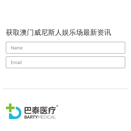
获取澳门威尼斯人娱乐场最新资讯
威尼斯人订阅