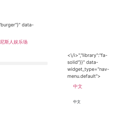
:"burger"}" data-
尼斯人娱乐场
<\/i>","library":"fa-
solid"}}" data-
widget_type="nav-
menu.default">
中文
中文