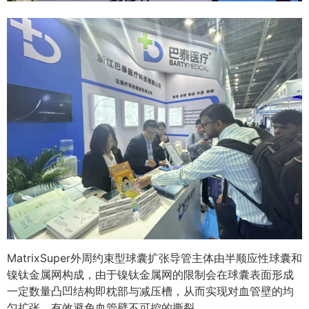
MatrixSuper外周约束型球囊扩张导管主体由半顺应性球囊和
镍钛金属网构成，由于镍钛金属网的限制会在球囊表面形成
一定数量凸凹结构即枕部与减压槽，从而实现对血管壁的均
匀扩张，有效避免血管壁不可控的撕裂。