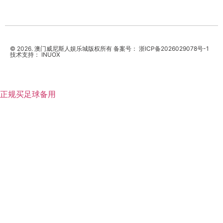
© 2026. 澳门威尼斯人娱乐城版权所有 备案号：
浙ICP备2026029078号-1
技术支持：
INUOX
正规买足球备用