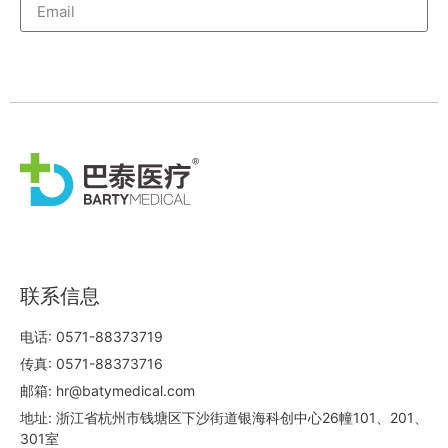
威尼斯人订阅
联系信息
电话: 0571-88373719
传真: 0571-88373716
邮箱: hr@batymedical.com
地址: 浙江省杭州市钱塘区下沙街道银海科创中心26幢101、201、
301室