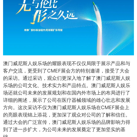
澳门威尼斯人娱乐场的耀眼表现不仅仅局限于展示产品和与
客户交流，更受到了CMEF展会方的特别邀请，接受了大会
的采访。通过采访，观众们更深入地了解了澳门威尼斯人娱
乐场的公司文化、技术实力和产品特点。澳门威尼斯人娱乐
场还就公司未来的发展规划和在国内外市场上的布局进行了
详细的阐述，展示了公司在医疗器械领域的雄心壮志和发展
方向。这次采访不仅为澳门威尼斯人娱乐场在CMEF展会上
的亮眼表现锦上添花，更加深了观众对公司的了解和信任。
通过大会的广泛宣传，澳门威尼斯人娱乐场的品牌影响力得
到了进一步扩大，为公司未来的发展奠定了更加坚实的基
础。