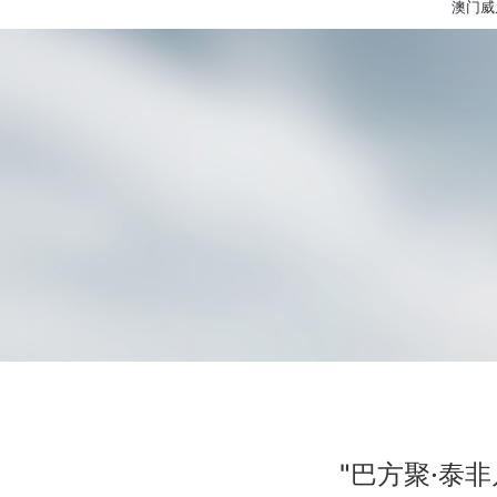
澳门威
"巴方聚·泰