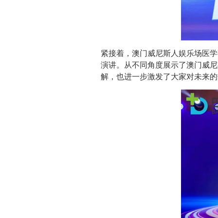
紧接着，澳门威尼斯人娱乐场医学
演讲。从不同角度展示了澳门威尼
解，也进一步激发了大家对未来的