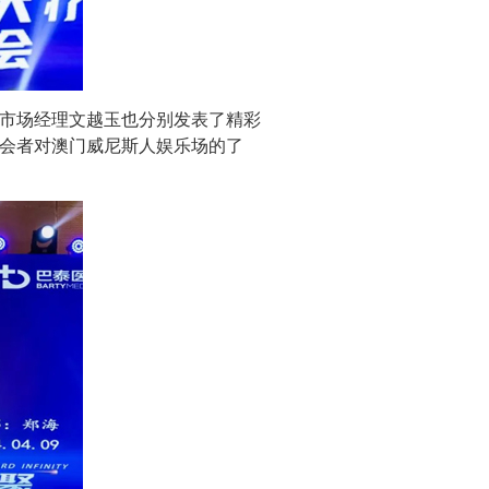
市场经理文越玉也分别发表了精彩
会者对澳门威尼斯人娱乐场的了