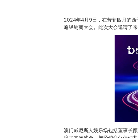
2024年4月9日，在芳菲四月的
略经销商大会。此次大会邀请了来
澳门威尼斯人娱乐场包括董事长颜
席了本次盛会，与经销商伙伴们共