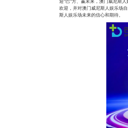
迎"巴"方、赢未来，澳门威尼斯
欢迎，并对澳门威尼斯人娱乐场自
斯人娱乐场未来的信心和期待。