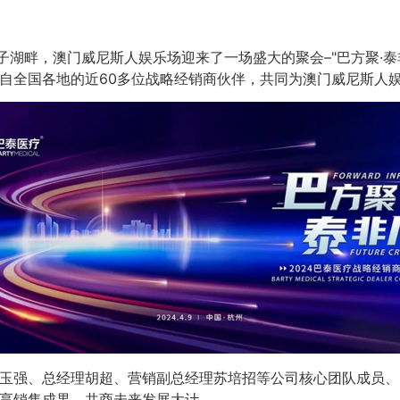
西子湖畔，澳门威尼斯人娱乐场迎来了一场盛大的聚会–"巴方聚·泰
自全国各地的近60多位战略经销商伙伴，共同为澳门威尼斯人
玉强、总经理胡超、营销副总经理苏培招等公司核心团队成员、
享销售成果，共商未来发展大计。