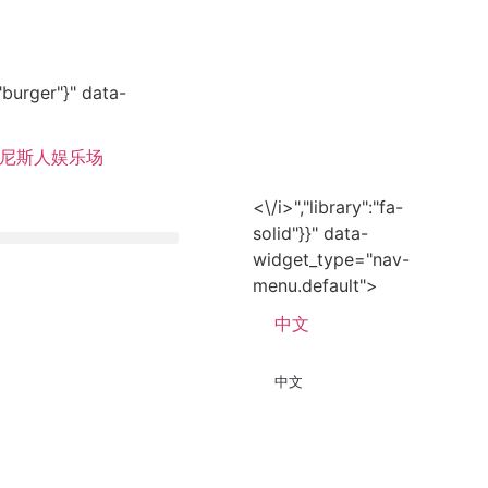
:"burger"}" data-
尼斯人娱乐场
<\/i>","library":"fa-
solid"}}" data-
widget_type="nav-
menu.default">
中文
中文