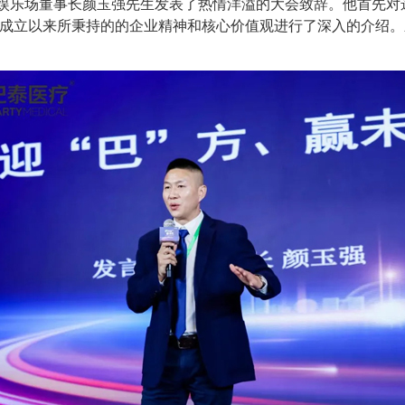
人娱乐场董事长颜玉强先生发表了热情洋溢的大会致辞。他首先
成立以来所秉持的的企业精神和核心价值观进行了深入的介绍。