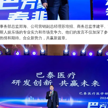
事务部总监郑海、公司营销副总经理苏培招、商务总监李建平、
斯人娱乐场的专业实力和市场竞争力。他们的发言不仅加深了参
热情和期待。合众新势力，共赢新篇章。