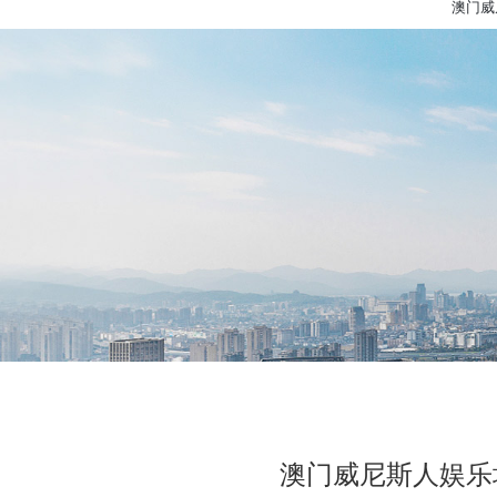
澳门威
澳门威尼斯人娱乐