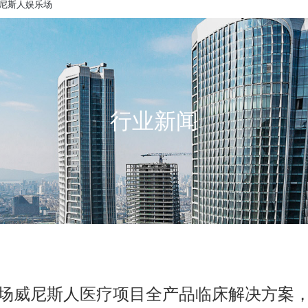
尼斯人娱乐场
行业新闻
场威尼斯人医疗项目全产品临床解决方案