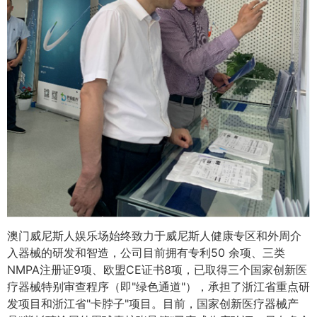
澳门威尼斯人娱乐场始终致力于威尼斯人健康专区和外周介
入器械的研发和智造，公司目前拥有专利50 余项、三类
NMPA注册证9项、欧盟CE证书8项，已取得三个国家创新医
疗器械特别审查程序（即"绿色通道"），承担了浙江省重点研
发项目和浙江省"卡脖子"项目。目前，国家创新医疗器械产