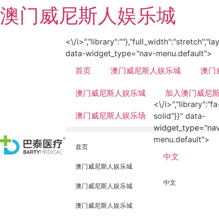
澳门威尼斯人娱乐城
<\/i>","library":""},"full_width":"stretch","l
data-widget_type="nav-menu.default">
首页
澳门威尼斯人娱乐城
澳门
澳门威尼斯人娱乐城
加入澳门威尼
<\/i>","library":"fa
澳门威尼斯人娱乐场
solid"}}" data-
widget_type="na
menu.default">
首页
中文
澳门威尼斯人娱乐城
中文
澳门威尼斯人娱乐城
澳门威尼斯人娱乐城