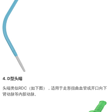
4. D型头端
头端类似RDC（如下图），适用于走形扭曲血管或开口向下
肾动脉等内脏动脉。