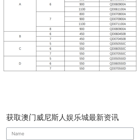
获取澳门威尼斯人娱乐城最新资讯