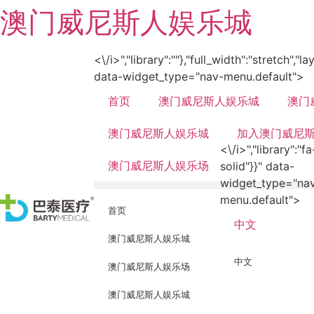
澳门威尼斯人娱乐城
<\/i>","library":""},"full_width":"stretch","l
data-widget_type="nav-menu.default">
首页
澳门威尼斯人娱乐城
澳门
澳门威尼斯人娱乐城
加入澳门威尼
<\/i>","library":"fa
澳门威尼斯人娱乐场
solid"}}" data-
widget_type="na
menu.default">
首页
中文
澳门威尼斯人娱乐城
中文
澳门威尼斯人娱乐场
澳门威尼斯人娱乐城