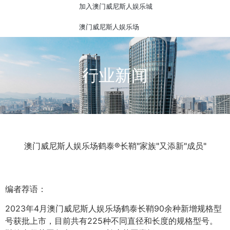
加入澳门威尼斯人娱乐城
澳门威尼斯人娱乐场
行业新闻
澳门威尼斯人娱乐场鹤泰®长鞘"家族"又添新"成员"
编者荐语：
2023年4月澳门威尼斯人娱乐场鹤泰长鞘90余种新增规格型
号获批上市，目前共有225种不同直径和长度的规格型号。