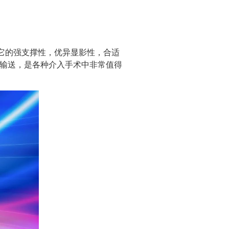
它的强支撑性，优异显影性，合适
输送，是各种介入手术中非常值得