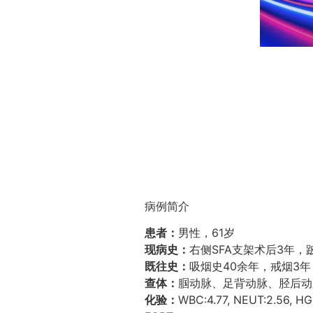
病例简介
患者：
男性，61岁
现病史：
右侧SFA支架术后3年，
既往史：
吸烟史40余年，戒烟3年
查体：
腘动脉、足背动脉、胫后动脉搏
化验：
WBC:4.77, NEUT:2.56, HGB