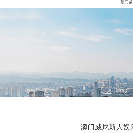
澳门威
澳门威尼斯人娱乐