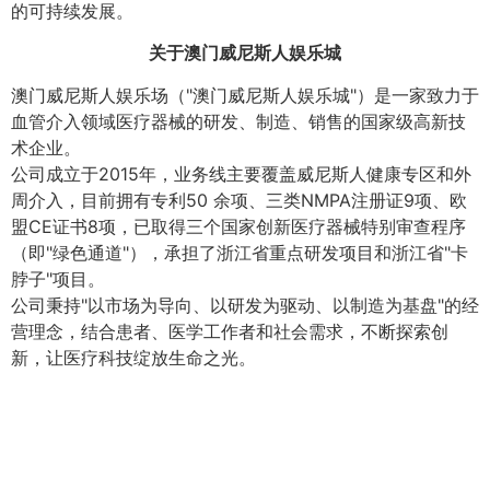
的可持续发展。
关于澳门威尼斯人娱乐城
澳门威尼斯人娱乐场（"澳门威尼斯人娱乐城"）是一家致力于
血管介入领域医疗器械的研发、制造、销售的国家级高新技
术企业。
公司成立于2015年，业务线主要覆盖威尼斯人健康专区和外
周介入，目前拥有专利50 余项、三类NMPA注册证9项、欧
盟CE证书8项，已取得三个国家创新医疗器械特别审查程序
（即"绿色通道"），承担了浙江省重点研发项目和浙江省"卡
脖子"项目。
公司秉持"以市场为导向、以研发为驱动、以制造为基盘"的经
营理念，结合患者、医学工作者和社会需求，不断探索创
新，让医疗科技绽放生命之光。