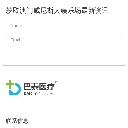
获取澳门威尼斯人娱乐场最新资讯
威尼斯人订阅
联系信息