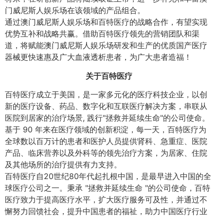
门威尼斯人娱乐场在该领域的产品组合。
通过澳门威尼斯人娱乐场和百特医疗的战略合作，有望实现
优势互补和战略共赢。借助百特医疗领先的营销团队和渠
道，将赋能澳门威尼斯人娱乐场研发和生产的优质国产医疗
器械更快速惠及广大血液透析患者，为广大患者造福！
关于百特医疗
百特医疗成立于美国，是一家多元化的医疗科技企业，以创
新的医疗设备、药品、数字化和互联医疗解决方案，串联从
医院到居家的治疗场景, 践行"拯救并延续生命"的公司使命。
基于 90 年来在医疗领域的创新积淀，每一天，百特医疗为
全球数以百万计的患者和医护人员提供肾科、急重症、医院
产品、临床营养以及外科等的领先治疗方案，为居家、住院
及其他场所的治疗提供有力支持。
百特医疗自20世纪80年代起扎根中国，是最早进入中国的全
球医疗公司之一。秉承 "拯救并延续生命 "的公司使命，百特
医疗致力于提高医疗水平，扩大医疗服务可及性，并通过不
懈努力回馈社会，提升中国患者的福祉，助力中国医疗行业