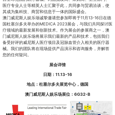
医疗专业人士等精英人士汇聚于此，共同参与贸易洽谈，使
其成为集科技、商贸和信息于一体的国际盛会。
澳门威尼斯人娱乐场诚挚邀请您参加即将于11月13-16日在德
国杜塞尔多夫举办的MEDICA 2023展会，与我们共同探讨医
疗领域的最新发展和创新技术。作为展会的参展商之一，澳
门威尼斯人娱乐场将展示我们最新的产品和技术，包括我们
备受好评的威尼斯人医疗项目及冠脉血管介入相关的医疗器
械。我们的团队将在现场提供产品演示和咨询服务，并解答
您的任何疑问。
展会详情
日期：11.13-16
地点：杜塞尔多夫展览中心，德国
澳门威尼斯人娱乐场展位：6G32-B