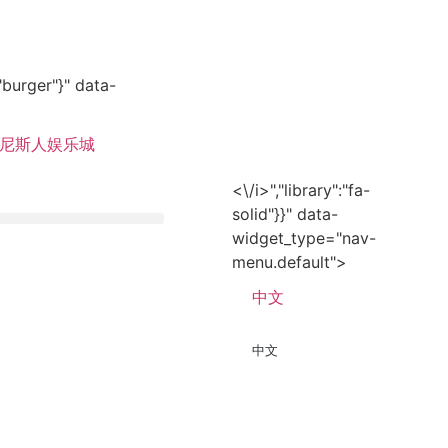
:"burger"}" data-
尼斯人娱乐城
<\/i>","library":"fa-
solid"}}" data-
widget_type="nav-
menu.default">
中文
中文