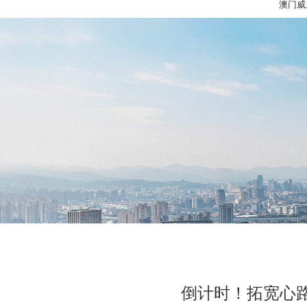
澳门威
倒计时！拓宽心路 