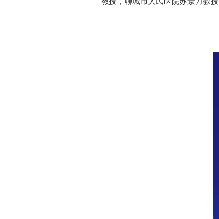
教授，聊城市人民医院苏景力教授