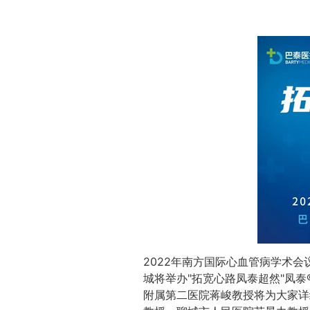
2022年南方国际心血管病学术会议
城将举办"拓宽心路凤泰超然"凤
附属第二医院蒋峻教授将为大家详