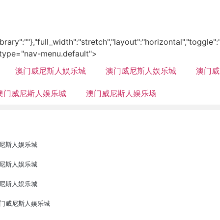
library":""},"full_width":"stretch","layout":"horizontal","toggle"
type="nav-menu.default">
澳门威尼斯人娱乐城
澳门威尼斯人娱乐城
澳门威
澳门威尼斯人娱乐城
澳门威尼斯人娱乐场
尼斯人娱乐城
尼斯人娱乐城
尼斯人娱乐城
门威尼斯人娱乐城